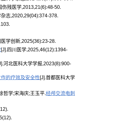
国伤残医学,2013,21(6):48-50.
2020,29(04):374-378.
103.
国医学创新,2025(36):23-28.
效
[J].四川医学,2025,46(12):1394-
[J].河北医科大学学报,2023(8):900-
发作的疗效及安全性
[J].首都医科大学
徐哲学;宋海庆;王玉平.
经颅交流电刺
12).
(12).