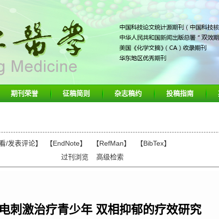
期刊荣誉
征稿简则
杂志稿约
投稿指南
看/发表评论
】
【EndNote】
【RefMan】
【BibTex】
过刊浏览
高级检索
电刺激治疗青少年 双相抑郁的疗效研究