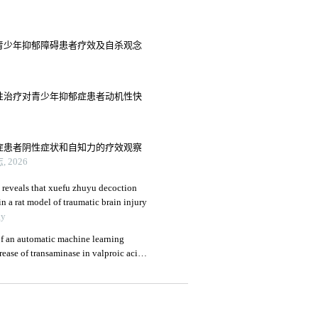
青少年抑郁障碍患者疗效及自杀观念
性治疗对青少年抑郁症患者动机性快
症患者阴性症状和自知力的疗效观察
 2026
 reveals that xuefu zhuyu decoction
n a rat model of traumatic brain injury
gy
f an automatic machine learning
ease of transaminase in valproic acid-